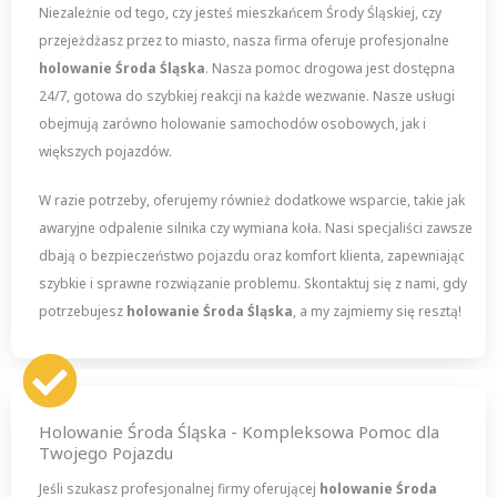
Niezależnie od tego, czy jesteś mieszkańcem Środy Śląskiej, czy
przejeżdżasz przez to miasto, nasza firma oferuje profesjonalne
holowanie Środa Śląska
. Nasza pomoc drogowa jest dostępna
24/7, gotowa do szybkiej reakcji na każde wezwanie. Nasze usługi
obejmują zarówno holowanie samochodów osobowych, jak i
większych pojazdów.
W razie potrzeby, oferujemy również dodatkowe wsparcie, takie jak
awaryjne odpalenie silnika czy wymiana koła. Nasi specjaliści zawsze
dbają o bezpieczeństwo pojazdu oraz komfort klienta, zapewniając
szybkie i sprawne rozwiązanie problemu. Skontaktuj się z nami, gdy
potrzebujesz
holowanie Środa Śląska
, a my zajmiemy się resztą!
Holowanie Środa Śląska - Kompleksowa Pomoc dla
Twojego Pojazdu
Jeśli szukasz profesjonalnej firmy oferującej
holowanie Środa