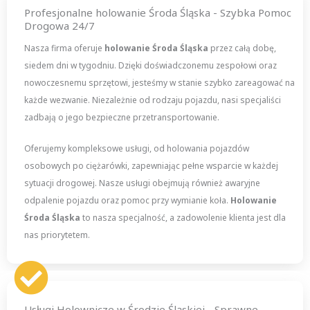
Profesjonalne holowanie Środa Śląska - Szybka Pomoc
Drogowa 24/7
Nasza firma oferuje
holowanie Środa Śląska
przez całą dobę,
siedem dni w tygodniu. Dzięki doświadczonemu zespołowi oraz
nowoczesnemu sprzętowi, jesteśmy w stanie szybko zareagować na
każde wezwanie. Niezależnie od rodzaju pojazdu, nasi specjaliści
zadbają o jego bezpieczne przetransportowanie.
Oferujemy kompleksowe usługi, od holowania pojazdów
osobowych po ciężarówki, zapewniając pełne wsparcie w każdej
sytuacji drogowej. Nasze usługi obejmują również awaryjne
odpalenie pojazdu oraz pomoc przy wymianie koła.
Holowanie
Środa Śląska
to nasza specjalność, a zadowolenie klienta jest dla
nas priorytetem.
Usługi Holownicze w Środzie Śląskiej - Sprawne