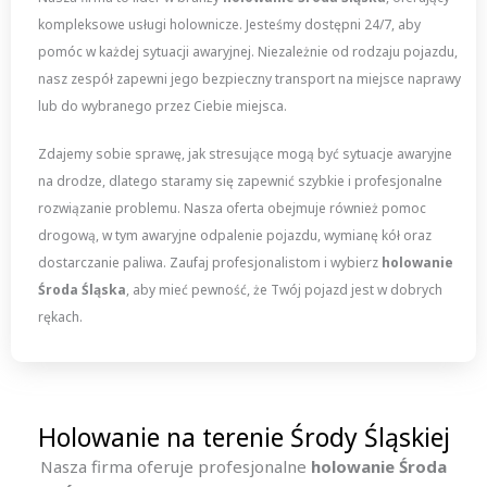
kompleksowe usługi holownicze. Jesteśmy dostępni 24/7, aby
pomóc w każdej sytuacji awaryjnej. Niezależnie od rodzaju pojazdu,
nasz zespół zapewni jego bezpieczny transport na miejsce naprawy
lub do wybranego przez Ciebie miejsca.
Zdajemy sobie sprawę, jak stresujące mogą być sytuacje awaryjne
na drodze, dlatego staramy się zapewnić szybkie i profesjonalne
rozwiązanie problemu. Nasza oferta obejmuje również pomoc
drogową, w tym awaryjne odpalenie pojazdu, wymianę kół oraz
dostarczanie paliwa. Zaufaj profesjonalistom i wybierz
holowanie
Środa Śląska
, aby mieć pewność, że Twój pojazd jest w dobrych
rękach.
Holowanie na terenie Środy Śląskiej
Nasza firma oferuje profesjonalne
holowanie Środa