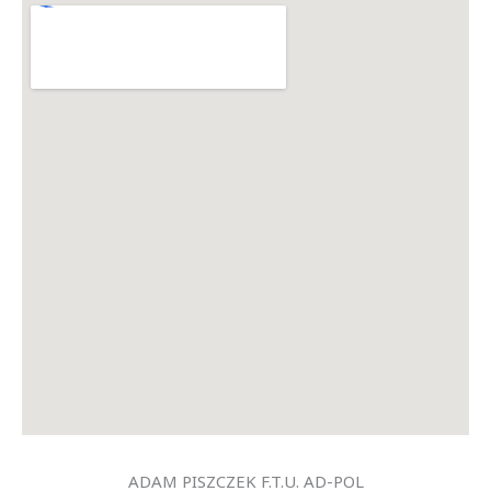
ADAM PISZCZEK F.T.U. AD-POL