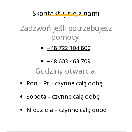
Skontaktuj się z nami
Zadzwoń jeśli potrzebujesz
pomocy:
+48 722 104 800
+48 603 463 709
Godziny otwarcia:
Pon – Pt – czynne całą dobę
Sobota – czynne całą dobę
Niedziela – czynne całą dobę