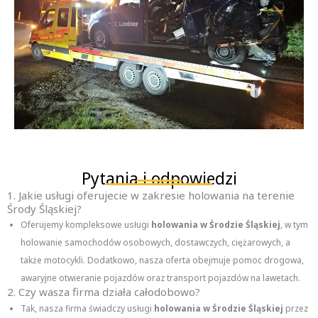
Pytania i odpowiedzi
1. Jakie usługi oferujecie w zakresie holowania na terenie
Środy Śląskiej?
Oferujemy kompleksowe usługi
holowania w Środzie Śląskiej
, w tym
holowanie samochodów osobowych, dostawczych, ciężarowych, a
także motocykli. Dodatkowo, nasza oferta obejmuje pomoc drogowa,
awaryjne otwieranie pojazdów oraz transport pojazdów na lawetach.
2. Czy wasza firma działa całodobowo?
Tak, nasza firma świadczy usługi
holowania w Środzie Śląskiej
przez