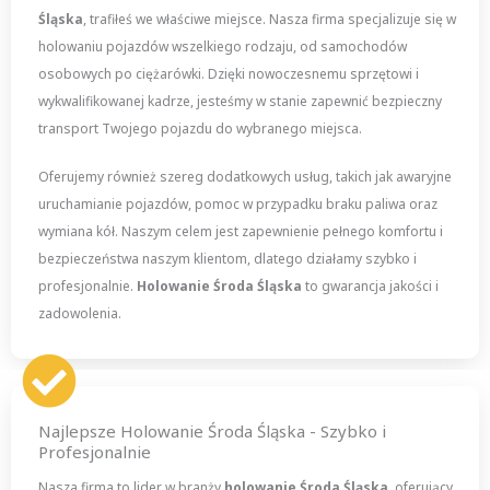
Śląska
, trafiłeś we właściwe miejsce. Nasza firma specjalizuje się w
holowaniu pojazdów wszelkiego rodzaju, od samochodów
osobowych po ciężarówki. Dzięki nowoczesnemu sprzętowi i
wykwalifikowanej kadrze, jesteśmy w stanie zapewnić bezpieczny
transport Twojego pojazdu do wybranego miejsca.
Oferujemy również szereg dodatkowych usług, takich jak awaryjne
uruchamianie pojazdów, pomoc w przypadku braku paliwa oraz
wymiana kół. Naszym celem jest zapewnienie pełnego komfortu i
bezpieczeństwa naszym klientom, dlatego działamy szybko i
profesjonalnie.
Holowanie Środa Śląska
to gwarancja jakości i
zadowolenia.
Najlepsze Holowanie Środa Śląska - Szybko i
Profesjonalnie
Nasza firma to lider w branży
holowanie Środa Śląska
, oferujący