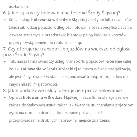
uszkodzeń.
6. Jakie są koszty holowania na terenie Środy Śląskiej?
Koszt usługi
holowania w Środzie Śląskiej
zależy od kilku czynników,
takich jak rodzaj pojazdu, odległość holowania oraz specyfika zlecenia.
Zawsze staramy się przedstawić klientowi pełną kalkulację kosztów
przed przystąpieniem do realizacji usługi.
7. Czy oferujecie transport pojazdów na większe odległości,
poza Środę Śląską?
Tak, nasza firma świadczy usługi transportu pojazdów na terenie całej
Polski.
Holowanie w Środzie Śląskiej
to nasza główna specjalizacja,
ale jesteśmy również w stanie zorganizować transport pojazdów do
innych miast i miejscowości.
8. Jakie dodatkowe usługi oferujecie oprócz holowania?
Oprócz
holowania w Środzie Śląskiej
, nasza firma oferuje szeroki
zakres dodatkowych usług, takich jak awaryjne uruchamianie pojazdów,
wymiana opon na drodze, dostarczanie paliwa, a także
przeprowadzanie drobnych napraw na miejscu zdarzenia.