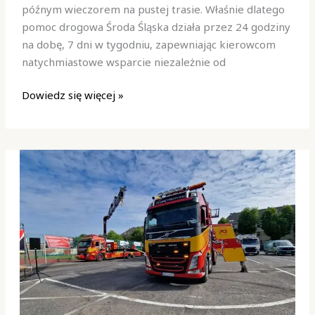
późnym wieczorem na pustej trasie. Właśnie dlatego
pomagamy
pomoc drogowa Środa Śląska działa przez 24 godziny
na dobę, 7 dni w tygodniu, zapewniając kierowcom
natychmiastowe wsparcie niezależnie od
Dowiedz się więcej »