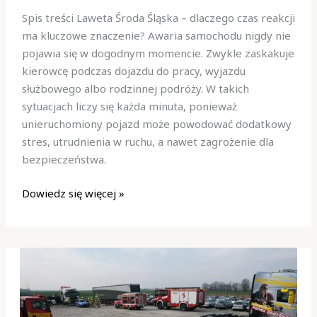
reagujemy
Spis treści Laweta Środa Śląska – dlaczego czas reakcji
na
ma kluczowe znaczenie? Awaria samochodu nigdy nie
zgłoszenia
pojawia się w dogodnym momencie. Zwykle zaskakuje
w
kierowcę podczas dojazdu do pracy, wyjazdu
nagłych
służbowego albo rodzinnej podróży. W takich
sytuacjach?
sytuacjach liczy się każda minuta, ponieważ
unieruchomiony pojazd może powodować dodatkowy
stres, utrudnienia w ruchu, a nawet zagrożenie dla
bezpieczeństwa.
Dowiedz się więcej »