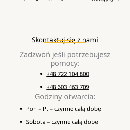
Skontaktuj się z nami
Zadzwoń jeśli potrzebujesz
pomocy:
+48 722 104 800
+48 603 463 709
Godziny otwarcia:
Pon – Pt – czynne całą dobę
Sobota – czynne całą dobę