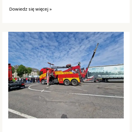
Dowiedz się więcej »
Laweta