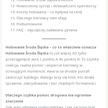
Nowoczesny sprzęt i doświadczeni operatorzy
Koszty holowania – co wpływa na cenę
Dlaczego kierowcy nam ufają
Podsumowanie
FAQ – najczęściej zadawane pytania
Holowanie Środa Śląska – co to właściwie oznacza
Holowanie Środa Śląska
to coś więcej niż tylko
przeciągnięcie auta z punktu A do punktu B. To szybka
reakcja, realna pomoc i wsparcie kierowcy w
stresującym momencie. Awaria na drodze potrafi
zaskoczyć każdego, dlatego liczy się ktoś, kto działa
sprawnie, zdecydowanie i bez zbędnych formalności.
Dlaczego szybka pomoc drogowa ma ogromne
znaczenie
Gdy auto odmawia posłuszeństwa, czas zaczyna grać