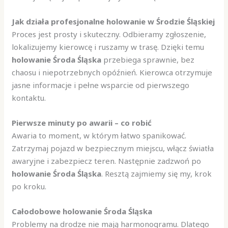
Jak działa profesjonalne holowanie w Środzie Śląskiej
Proces jest prosty i skuteczny. Odbieramy zgłoszenie,
lokalizujemy kierowcę i ruszamy w trasę. Dzięki temu
holowanie Środa Śląska
przebiega sprawnie, bez
chaosu i niepotrzebnych opóźnień. Kierowca otrzymuje
jasne informacje i pełne wsparcie od pierwszego
kontaktu.
Pierwsze minuty po awarii – co robić
Awaria to moment, w którym łatwo spanikować.
Zatrzymaj pojazd w bezpiecznym miejscu, włącz światła
awaryjne i zabezpiecz teren. Następnie zadzwoń po
holowanie Środa Śląska
. Resztą zajmiemy się my, krok
po kroku.
Całodobowe holowanie Środa Śląska
Problemy na drodze nie mają harmonogramu. Dlatego