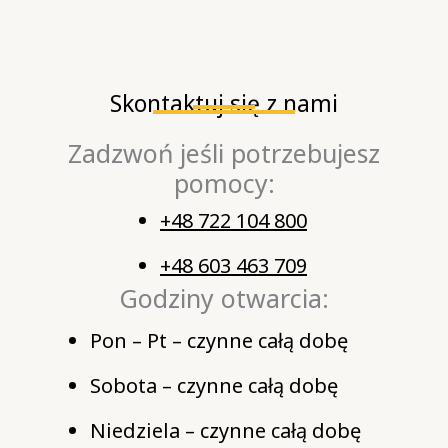
Skontaktuj się z nami
Zadzwoń jeśli potrzebujesz
pomocy:
+48 722 104 800
+48 603 463 709
Godziny otwarcia:
Pon – Pt – czynne całą dobę
Sobota – czynne całą dobę
Niedziela – czynne całą dobę