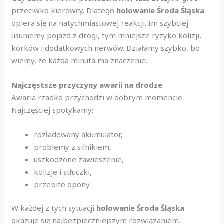
przeciwko kierowcy. Dlatego
holowanie Środa Śląska
opiera się na natychmiastowej reakcji. Im szybciej
usuniemy pojazd z drogi, tym mniejsze ryzyko kolizji,
korków i dodatkowych nerwów. Działamy szybko, bo
wiemy, że każda minuta ma znaczenie.
Najczęstsze przyczyny awarii na drodze
Awaria rzadko przychodzi w dobrym momencie.
Najczęściej spotykamy:
rozładowany akumulator,
problemy z silnikiem,
uszkodzone zawieszenie,
kolizje i stłuczki,
przebite opony.
W każdej z tych sytuacji
holowanie Środa Śląska
okazuje się najbezpieczniejszym rozwiązaniem.