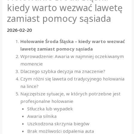
kiedy warto wezwać lawetę
zamiast pomocy sąsiada
2026-02-20
Holowanie Środa Śląska – kiedy warto wezwać
lawetę zamiast pomocy sąsiada
Wprowadzenie: Awaria w najmniej oczekiwanym
momencie
Dlaczego szybka decyzja ma znaczenie?
Czym różni się laweta od tradycyjnego holowania
na lince?
Najczęstsze sytuacje, w których potrzebne jest
profesjonalne holowanie
Stłuczka lub wypadek
Awaria silnika
Uszkodzona skrzynia biegów
Brak możliwości odpalenia auta