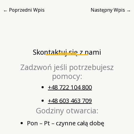
←
Poprzedni Wpis
Następny Wpis
→
Skontaktuj się z nami
Zadzwoń jeśli potrzebujesz
pomocy:
+48 722 104 800
+48 603 463 709
Godziny otwarcia:
Pon – Pt – czynne całą dobę