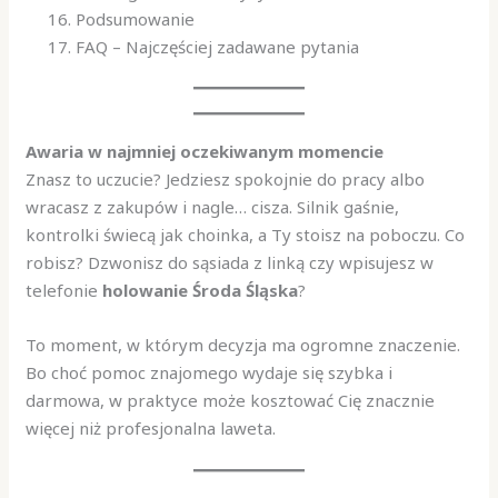
Podsumowanie
FAQ – Najczęściej zadawane pytania
Awaria w najmniej oczekiwanym momencie
Znasz to uczucie? Jedziesz spokojnie do pracy albo
wracasz z zakupów i nagle… cisza. Silnik gaśnie,
kontrolki świecą jak choinka, a Ty stoisz na poboczu. Co
robisz? Dzwonisz do sąsiada z linką czy wpisujesz w
telefonie
holowanie Środa Śląska
?
To moment, w którym decyzja ma ogromne znaczenie.
Bo choć pomoc znajomego wydaje się szybka i
darmowa, w praktyce może kosztować Cię znacznie
więcej niż profesjonalna laweta.