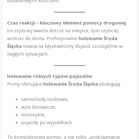
dodatkowymi kosztami.
Czas reakcji – kluczowy element pomocy drogowej
Im szybciej laweta dotrze na miejsce, tym szybciej
wrócisz do domu. Profesjonalne
holowanie Środa
Śląska
stawia na błyskawiczny dojazd, szczególnie w
nagłych sytuacjach.
Holowanie różnych typów pojazdów
Firmy oferujące
holowanie Środa Śląska
obsługują:
samochody osobowe,
auta dostawcze,
motocykle,
pojazdy po wypadkach.
To kompleksowa pomoc, a nie tylko „podciągnięcie