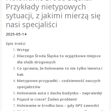
Przykłady nietypowych
sytuacji, z jakimi mierzą się
nasi specjaliści
2025-05-14
Spis treści
Wstęp
Dlaczego Środa Śląska to wyjątkowe miejsce
dla służb drogowych
Co sprawia, że holowanie to nie tylko laweta i
hak
Nietypowe przypadki – codzienność naszych
specjalistów
Holowanie auta z dachu budynku – naprawdę!
Pojazd w rzece? Żaden problem!
Holowanie w środku lasu – gdy GPS zawodzi