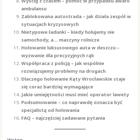
Wyścig z czasem – pomoc w przypadku awarii
ambulansu
Zablokowana autostrada – jak działa zespół w
sytuacjach kryzysowych
Nietypowe ładunki – kiedy holujemy nie
samochody, a… maszyny rolnicze
Holowanie luksusowego auta w deszczu –
wyzwanie dla precyzyjnych rąk
Współpraca z policją – jak wspólnie
rozwiązujemy problemy na drogach
Dlaczego holowanie Kąty Wrocławskie staje
się coraz bardziej wymagające
Jakie umiejętności musi mieć operator lawety
Podsumowanie – co naprawdę oznacza być
specjalistą od holowania
FAQ – najczęściej zadawane pytania
Wstęp