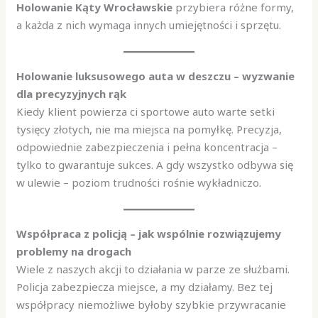
Holowanie Kąty Wrocławskie
przybiera różne formy,
a każda z nich wymaga innych umiejętności i sprzętu.
Holowanie luksusowego auta w deszczu – wyzwanie
dla precyzyjnych rąk
Kiedy klient powierza ci sportowe auto warte setki
tysięcy złotych, nie ma miejsca na pomyłkę. Precyzja,
odpowiednie zabezpieczenia i pełna koncentracja –
tylko to gwarantuje sukces. A gdy wszystko odbywa się
w ulewie – poziom trudności rośnie wykładniczo.
Współpraca z policją – jak wspólnie rozwiązujemy
problemy na drogach
Wiele z naszych akcji to działania w parze ze służbami.
Policja zabezpiecza miejsce, a my działamy. Bez tej
współpracy niemożliwe byłoby szybkie przywracanie