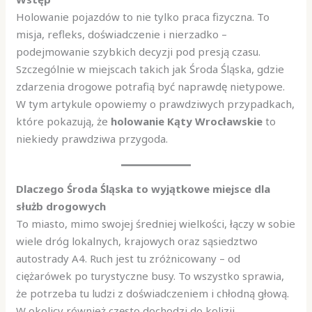
Holowanie pojazdów to nie tylko praca fizyczna. To
misja, refleks, doświadczenie i nierzadko –
podejmowanie szybkich decyzji pod presją czasu.
Szczególnie w miejscach takich jak Środa Śląska, gdzie
zdarzenia drogowe potrafią być naprawdę nietypowe.
W tym artykule opowiemy o prawdziwych przypadkach,
które pokazują, że
holowanie Kąty Wrocławskie
to
niekiedy prawdziwa przygoda.
Dlaczego Środa Śląska to wyjątkowe miejsce dla
służb drogowych
To miasto, mimo swojej średniej wielkości, łączy w sobie
wiele dróg lokalnych, krajowych oraz sąsiedztwo
autostrady A4. Ruch jest tu zróżnicowany – od
ciężarówek po turystyczne busy. To wszystko sprawia,
że potrzeba tu ludzi z doświadczeniem i chłodną głową.
W okolicy również często dochodzi do kolizji