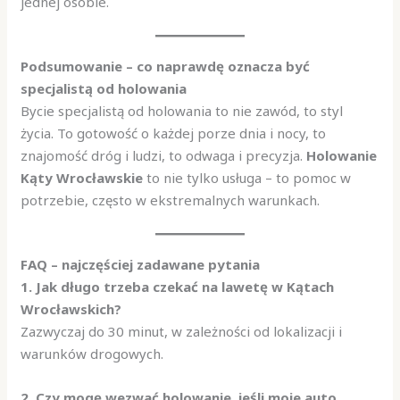
jednej osobie.
Podsumowanie – co naprawdę oznacza być
specjalistą od holowania
Bycie specjalistą od holowania to nie zawód, to styl
życia. To gotowość o każdej porze dnia i nocy, to
znajomość dróg i ludzi, to odwaga i precyzja.
Holowanie
Kąty Wrocławskie
to nie tylko usługa – to pomoc w
potrzebie, często w ekstremalnych warunkach.
FAQ – najczęściej zadawane pytania
1. Jak długo trzeba czekać na lawetę w Kątach
Wrocławskich?
Zazwyczaj do 30 minut, w zależności od lokalizacji i
warunków drogowych.
2. Czy mogę wezwać holowanie, jeśli moje auto