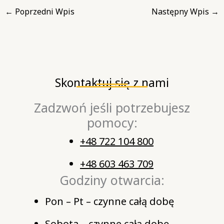
←
Poprzedni Wpis
Następny Wpis
→
Skontaktuj się z nami
Zadzwoń jeśli potrzebujesz
pomocy:
+48 722 104 800
+48 603 463 709
Godziny otwarcia:
Pon – Pt – czynne całą dobę
Sobota – czynne całą dobę