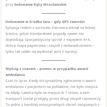
przy
holowanie Kąty Wrocławskie
.
Holowanie w środku lasu – gdy GPS zawodzi
Sytuacja rodem z survivalu. Kierowca utknął na leśnej
ścieżce, gdzie standardowe pojazdy nawet nie
dojeżdżają. Specjalistyczny sprzęt z napędem 4×4,
dobra mapa papierowa i zespół z doświadczeniem –
tylko tak udało się wydostać auto z opresji.
Wyścig z czasem – pomoc w przypadku awarii
ambulansu
Czas to życie. Kiedy otrzymaliśmy zgłoszenie o awarii
ambulansu z pacjentem na pokładzie, nie było miejsca
na błędy. Laweta była na miejscu w 7 minut, a sam
transport został przejęty przez drugi zespół ratowniczy.
To jedno z bardziej emocjonalnych zleceń związanych z