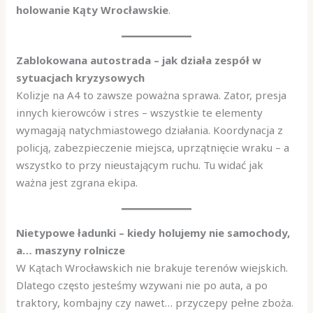
holowanie Kąty Wrocławskie
.
Zablokowana autostrada – jak działa zespół w
sytuacjach kryzysowych
Kolizje na A4 to zawsze poważna sprawa. Zator, presja
innych kierowców i stres – wszystkie te elementy
wymagają natychmiastowego działania. Koordynacja z
policją, zabezpieczenie miejsca, uprzątnięcie wraku – a
wszystko to przy nieustającym ruchu. Tu widać jak
ważna jest zgrana ekipa.
Nietypowe ładunki – kiedy holujemy nie samochody,
a… maszyny rolnicze
W Kątach Wrocławskich nie brakuje terenów wiejskich.
Dlatego często jesteśmy wzywani nie po auta, a po
traktory, kombajny czy nawet… przyczepy pełne zboża.