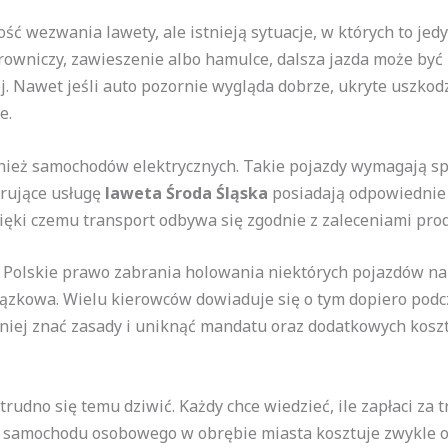
ć wezwania lawety, ale istnieją sytuacje, w których to jedy
owniczy, zawieszenie albo hamulce, dalsza jazda może być 
ej. Nawet jeśli auto pozornie wygląda dobrze, ukryte uszko
e.
nież samochodów elektrycznych. Takie pojazdy wymagają sp
erujące usługę
laweta Środa Śląska
posiadają odpowiednie 
ięki czemu transport odbywa się zgodnie z zaleceniami pro
 Polskie prawo zabrania holowania niektórych pojazdów na
ązkowa. Wielu kierowców dowiaduje się o tym dopiero podc
niej znać zasady i uniknąć mandatu oraz dodatkowych kosz
 trudno się temu dziwić. Każdy chce wiedzieć, ile zapłaci za 
samochodu osobowego w obrębie miasta kosztuje zwykle od o