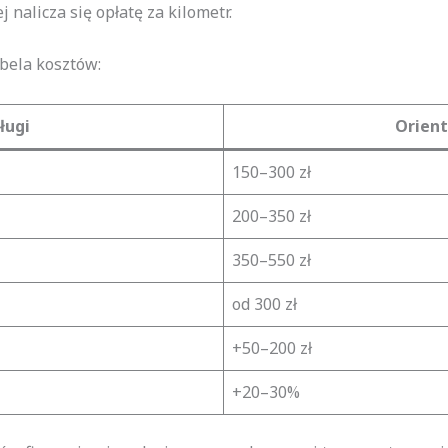
j nalicza się opłatę za kilometr.
abela kosztów:
ługi
Orient
150–300 zł
200–350 zł
350–550 zł
od 300 zł
+50–200 zł
+20–30%