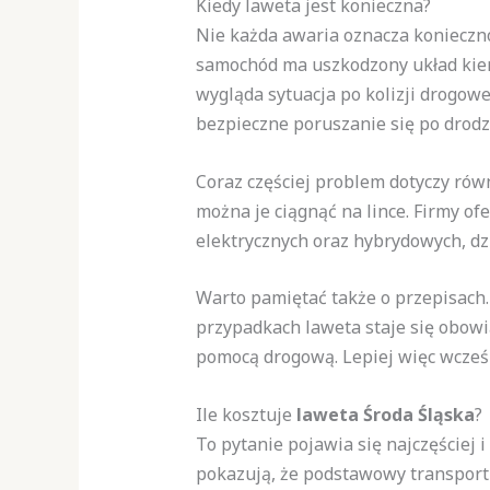
Kiedy laweta jest konieczna?
Nie każda awaria oznacza koniecznoś
samochód ma uszkodzony układ kier
wygląda sytuacja po kolizji drogow
bezpieczne poruszanie się po drodz
Coraz częściej problem dotyczy rów
można je ciągnąć na lince. Firmy of
elektrycznych oraz hybrydowych, dz
Warto pamiętać także o przepisach.
przypadkach laweta staje się obowi
pomocą drogową. Lepiej więc wcześ
Ile kosztuje
laweta Środa Śląska
?
To pytanie pojawia się najczęściej i
pokazują, że podstawowy transport 