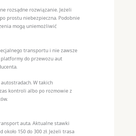
ne rozsądne rozwiązanie. Jeżeli
po prostu niebezpieczna. Podobnie
dzenia mogą uniemożliwić
ecjalnego transportu i nie zawsze
platformy do przewozu aut
ducenta.
 autostradach. W takich
zas kontroli albo po rozmowie z
tów.
transport auta. Aktualne stawki
koło 150 do 300 zł. Jeżeli trasa