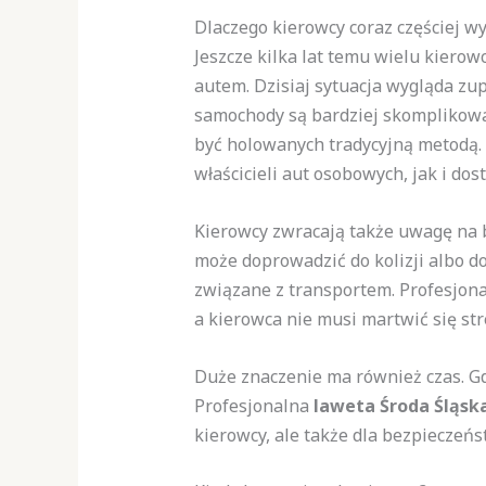
Dlaczego kierowcy coraz częściej w
Jeszcze kilka lat temu wielu kiero
autem. Dzisiaj sytuacja wygląda zu
samochody są bardziej skomplikowa
być holowanych tradycyjną metodą.
właścicieli aut osobowych, jak i dos
Kierowcy zwracają także uwagę na b
może doprowadzić do kolizji albo d
związane z transportem. Profesjona
a kierowca nie musi martwić się st
Duże znaczenie ma również czas. Gdy
Profesjonalna
laweta Środa Śląsk
kierowcy, ale także dla bezpieczeń