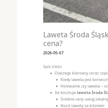
Laweta Środa Śląska
cena?
2026-05-07
Spis treści
Dlaczego kierowcy coraz częś
Kiedy laweta jest koniecz
Holowanie czy laweta – c
Ile kosztuje
laweta Środa Śl
Średnie ceny usług lokaln
Koszt lawety za kilometr