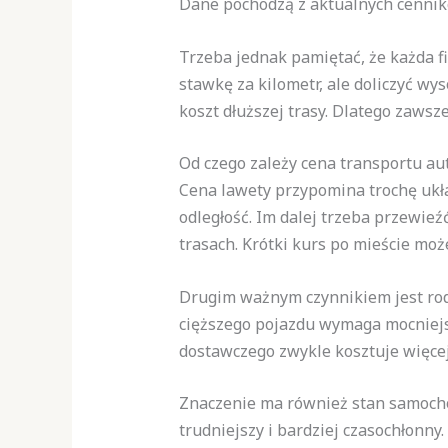
Dane pochodzą z aktualnych cennik
Trzeba jednak pamiętać, że każda f
stawkę za kilometr, ale doliczyć wy
koszt dłuższej trasy. Dlatego zaws
Od czego zależy cena transportu au
Cena lawety przypomina trochę ukł
odległość. Im dalej trzeba przewieź
trasach. Krótki kurs po mieście mo
Drugim ważnym czynnikiem jest rod
cięższego pojazdu wymaga mocniejsz
dostawczego zwykle kosztuje więce
Znaczenie ma również stan samochod
trudniejszy i bardziej czasochłonny