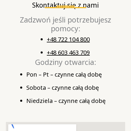
Skontaktuj się z nami
Zadzwoń jeśli potrzebujesz
pomocy:
+48 722 104 800
+48 603 463 709
Godziny otwarcia:
Pon – Pt – czynne całą dobę
Sobota – czynne całą dobę
Niedziela – czynne całą dobę