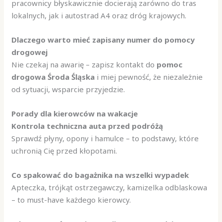
pracownicy błyskawicznie docierają zarówno do tras
lokalnych, jak i autostrad A4 oraz dróg krajowych.
Dlaczego warto mieć zapisany numer do pomocy
drogowej
Nie czekaj na awarię – zapisz kontakt do
pomoc
drogowa Środa Śląska
i miej pewność, że niezależnie
od sytuacji, wsparcie przyjedzie.
Porady dla kierowców na wakacje
Kontrola techniczna auta przed podróżą
Sprawdź płyny, opony i hamulce – to podstawy, które
uchronią Cię przed kłopotami.
Co spakować do bagażnika na wszelki wypadek
Apteczka, trójkąt ostrzegawczy, kamizelka odblaskowa
– to must-have każdego kierowcy.