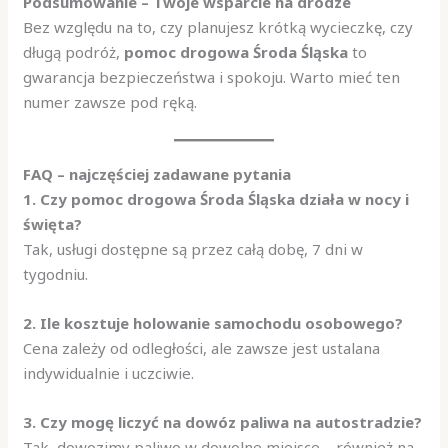
Podsumowanie – Twoje wsparcie na drodze
Bez względu na to, czy planujesz krótką wycieczkę, czy
długą podróż,
pomoc drogowa Środa Śląska
to
gwarancja bezpieczeństwa i spokoju. Warto mieć ten
numer zawsze pod ręką.
FAQ – najczęściej zadawane pytania
1. Czy pomoc drogowa Środa Śląska działa w nocy i
święta?
Tak, usługi dostępne są przez całą dobę, 7 dni w
tygodniu.
2. Ile kosztuje holowanie samochodu osobowego?
Cena zależy od odległości, ale zawsze jest ustalana
indywidualnie i uczciwie.
3. Czy mogę liczyć na dowóz paliwa na autostradzie?
Tak, dowozimy paliwo w dowolne miejsce – również na