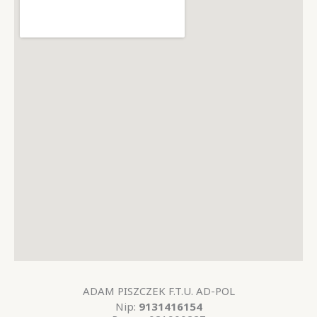
ADAM PISZCZEK F.T.U. AD-POL
Nip:
9131416154