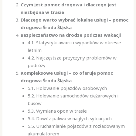
Czym jest pomoc drogowa i dlaczego jest
niezbędna w trasie
Dlaczego warto wybrać lokalne usługi – pomoc
drogowa Środa Śląska
Bezpieczeństwo na drodze podczas wakacji
4.1. Statystyki awarii i wypadków w okresie
letnim
4.2. Najczęstsze przyczyny problemów w
podróży
Kompleksowe usługi – co oferuje pomoc
drogowa Środa Śląska
5.1. Holowanie pojazdów osobowych
5.2. Holowanie samochodów ciężarowych i
busów
5.3. Wymiana opon w trasie
5.4. Dowóz paliwa w nagłych sytuacjach
5.5. Uruchamianie pojazdów z rozładowanym
akumulatorem